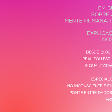
EM B
SOBRE 
MENTE HUMANA, 
EXPLICA
NO
DESDE 2009
REALIZOU EST
E QUALITATI
ESPECIAL
NO INCONSCIENTE E E
PONTE ENTRE DADOS 
PR