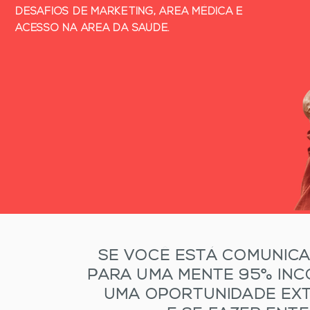
DESAFIOS DE MARKETING, ÁREA MÉDICA E
ACESSO NA ÁREA DA SAÚDE.
SE VOCÊ ESTÁ COMUNICA
PARA UMA MENTE 95% INC
UMA OPORTUNIDADE EX